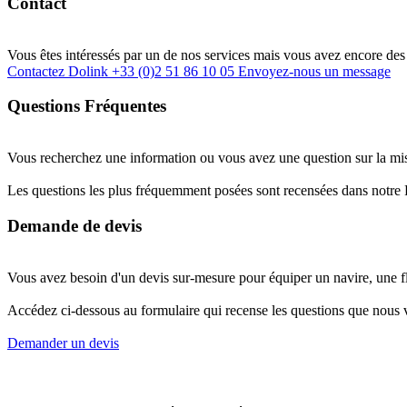
Contact
Vous êtes intéressés par un de nos services mais vous avez encore des 
Contactez Dolink
+33 (0)2 51 86 10 05
Envoyez-nous un message
Questions Fréquentes
Vous recherchez une information ou vous avez une question sur la mi
Les questions les plus fréquemment posées sont recensées dans notr
Demande de devis
Vous avez besoin d'un devis sur-mesure pour équiper un navire, une fl
Accédez ci-dessous au formulaire qui recense les questions que nous 
Demander un devis