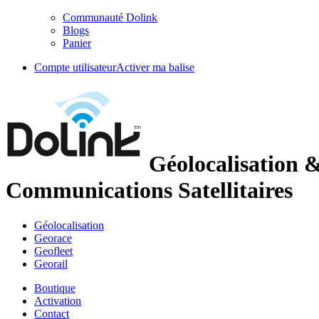
Communauté Dolink
Blogs
Panier
Compte utilisateur
Activer ma balise
Géolocalisation 
Communications Satellitaires
Géolocalisation
Georace
Geofleet
Georail
Boutique
Activation
Contact