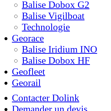
Balise Dobox G2
Balise Vigilboat
Technologie
Georace
Balise Iridium INO
Balise Dobox HF
Geofleet
Georail
Contacter Dolink
Demander un devis