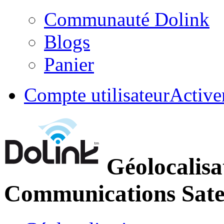
Communauté Dolink
Blogs
Panier
Compte utilisateur
Active
Géolocalisa
Communications Satel