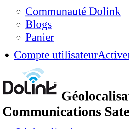
Communauté Dolink
Blogs
Panier
Compte utilisateur
Active
Géolocalisa
Communications Satel