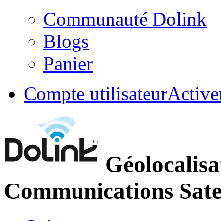
Communauté Dolink
Blogs
Panier
Compte utilisateur
Active
Géolocalisa
Communications Satel