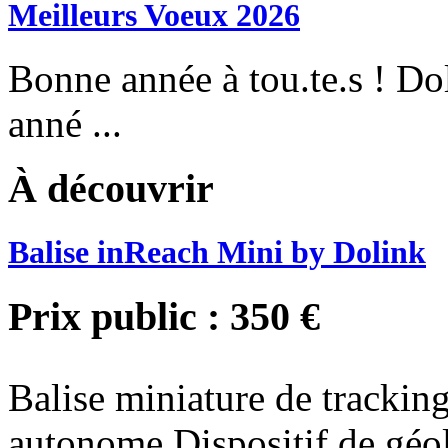
Meilleurs Voeux 2026
Bonne année à tou.te.s ! Do
anné ...
À découvrir
Balise inReach Mini by Dolink
Prix public :
350 €
Balise miniature de tracking
autonome Dispositif de géol