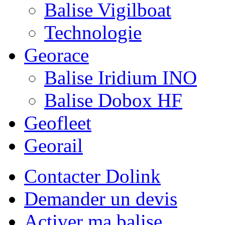
Balise Vigilboat
Technologie
Georace
Balise Iridium INO
Balise Dobox HF
Geofleet
Georail
Contacter Dolink
Demander un devis
Activer ma balise