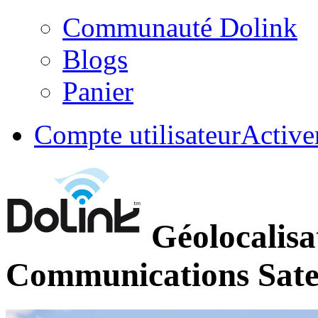
Communauté Dolink
Blogs
Panier
Compte utilisateur
Active
Géolocalisa
Communications Satel