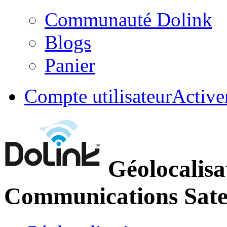
Communauté Dolink
Blogs
Panier
Compte utilisateur
Active
Géolocalisa
Communications Satel