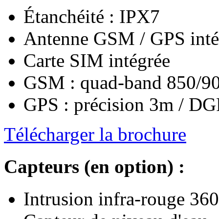
Étanchéité : IPX7
Antenne GSM / GPS inté
Carte SIM intégrée
GSM : quad-band 850/9
GPS : précision 3m / D
Télécharger la brochure
Capteurs (en option) :
Intrusion infra-rouge 360