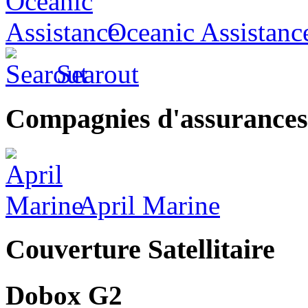
Oceanic Assistanc
Searout
Compagnies d'assurances
April Marine
Couverture Satellitaire
Dobox G2