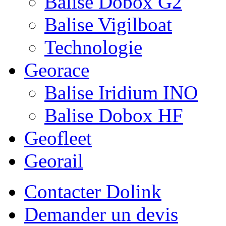
Balise Dobox G2
Balise Vigilboat
Technologie
Georace
Balise Iridium INO
Balise Dobox HF
Geofleet
Georail
Contacter Dolink
Demander un devis